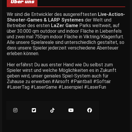
Über uns
Wir sind die Entwickler des ausgereiftesten
Live-Action-
Shooter-Games & LARP Systemes
der Welt und
Betreiber des ersten
LaZer Game
Parks weltweit, auf
über 30.000 qm outdoor und indoor Fläche in Liebenfels
und zwei mal 750qm indoor Fläche in Viktring/Klagenfurt.
Alle unsere Spielareale sind unterschiedlich gestaltet, so
dass unsere Spieler jederzeit verschiedene Abenteuer
erleben können.
Hier erfährst Du aus erster Hand wie Du selbst zum
Spieler wirst und welche Möglichkeiten es in Zukunft
geben wird, unser geniales Spiel-System auch für
Zuhause zu erwerben.#Airsoft #Paintball #Softair
#LaserTag #LaserGame #Laserspiel #LaserFun