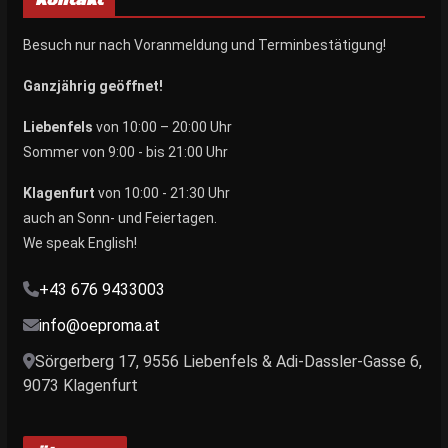
Kontakt
Besuch nur nach Voranmeldung und Terminbestätigung!
Ganzjährig geöffnet!
Liebenfels
von 10:00 – 20:00 Uhr
Sommer von 9:00 - bis 21:00 Uhr
Klagenfurt
von 10:00 - 21:30 Uhr
auch an Sonn- und Feiertagen.
We speak English!
+43 676 9433003
info@oeproma.at
Sörgerberg 17, 9556 Liebenfels & Adi-Dassler-Gasse 6,
9073 Klagenfurt