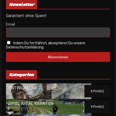
Newsletter
Garantiert ohne Spam!
Email
Indem Du fortfährst, akzeptierst Du unsere
Datenschutzerklärung.
Kategorien
ENTWICKLUNG
6 Post(s)
SPIEL AREAL KÄRNTEN
9 Post(s)