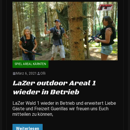
SPIEL AREAL KÄRNTEN
März 6, 2021
Olli
LaZer outdoor Areal 1
wieder in Betrieb
LaZer Wald 1 wieder in Betrieb und erweitert Liebe
Gäste und Freizeit Guerillas wir freuen uns Euch
mitteilen zu können,
Weiterlesen