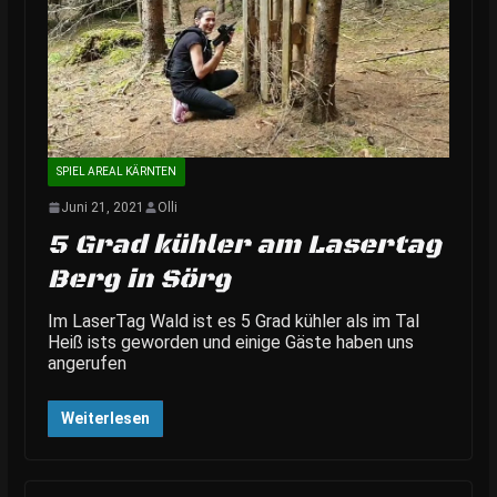
SPIEL AREAL KÄRNTEN
Juni 21, 2021
Olli
5 Grad kühler am Lasertag
Berg in Sörg
Im LaserTag Wald ist es 5 Grad kühler als im Tal
Heiß ists geworden und einige Gäste haben uns
angerufen
Weiterlesen