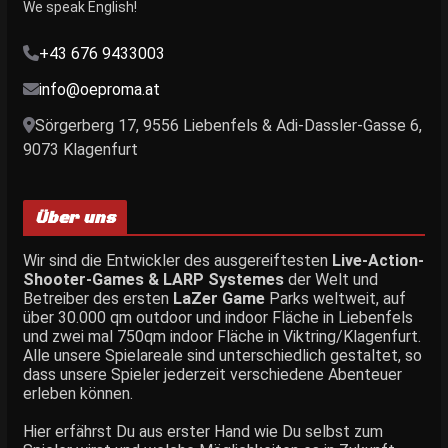
We speak English!
+43 676 9433003
info@oeproma.at
Sörgerberg 17, 9556 Liebenfels & Adi-Dassler-Gasse 6,
9073 Klagenfurt
Über uns
Wir sind die Entwickler des ausgereiftesten
Live-Action-
Shooter-Games & LARP Systemes
der Welt und
Betreiber des ersten
LaZer Game
Parks weltweit, auf
über 30.000 qm outdoor und indoor Fläche in Liebenfels
und zwei mal 750qm indoor Fläche in Viktring/Klagenfurt.
Alle unsere Spielareale sind unterschiedlich gestaltet, so
dass unsere Spieler jederzeit verschiedene Abenteuer
erleben können.
Hier erfährst Du aus erster Hand wie Du selbst zum