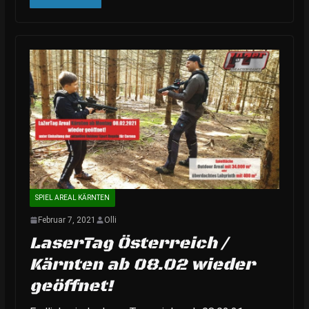
SPIEL AREAL KÄRNTEN
Februar 7, 2021
Olli
LaserTag Österreich /
Kärnten ab 08.02 wieder
geöffnet!