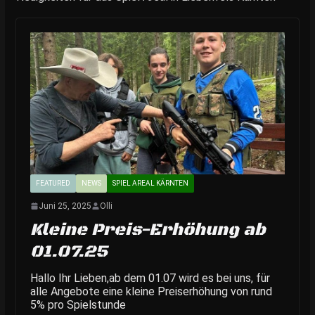
FEATURED
NEWS
SPIEL AREAL KÄRNTEN
Juni 25, 2025
Olli
Kleine Preis-Erhöhung ab
01.07.25
Hallo Ihr Lieben,ab dem 01.07 wird es bei uns, für
alle Angebote eine kleine Preiserhöhung von rund
5% pro Spielstunde