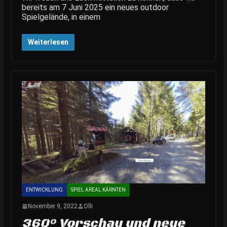
bereits am 7 Juni 2025 ein neues outdoor
Spielgelände, in einem
Weiterlesen
ENTWICKLUNG
SPIEL AREAL KÄRNTEN
November 9, 2022
Olli
360° Vorschau und neue