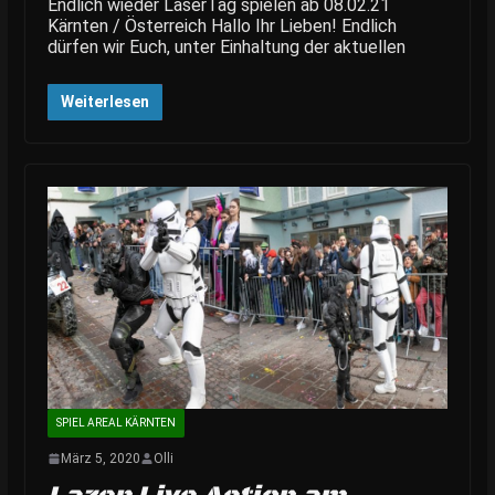
Endlich wieder LaserTag spielen ab 08.02.21
Kärnten / Österreich Hallo Ihr Lieben! Endlich
dürfen wir Euch, unter Einhaltung der aktuellen
Weiterlesen
SPIEL AREAL KÄRNTEN
März 5, 2020
Olli