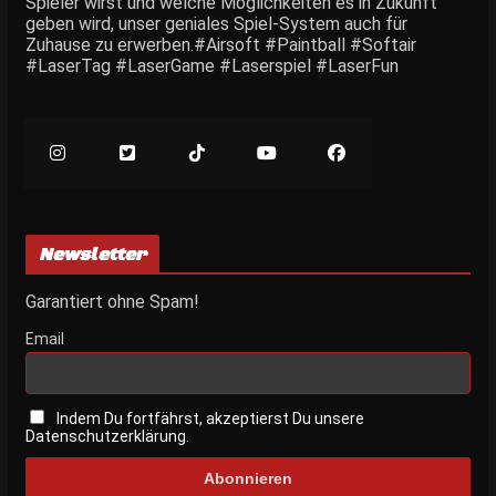
Spieler wirst und welche Möglichkeiten es in Zukunft
geben wird, unser geniales Spiel-System auch für
Zuhause zu erwerben.#Airsoft #Paintball #Softair
#LaserTag #LaserGame #Laserspiel #LaserFun
Newsletter
Garantiert ohne Spam!
Email
Indem Du fortfährst, akzeptierst Du unsere
Datenschutzerklärung.