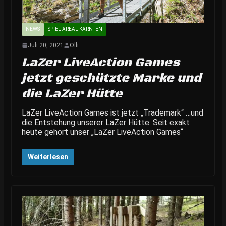
NEWS
SPIEL AREAL KÄRNTEN
Juli 20, 2021
Olli
LaZer LiveAction Games
jetzt geschützte Marke und
die LaZer Hütte
LaZer LiveAction Games ist jetzt „Trademark“ …und
die Entstehung unserer LaZer Hütte. Seit exakt
heute gehört unser „LaZer LiveAction Games“
Weiterlesen