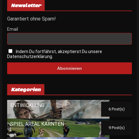
Newsletter
Garantiert ohne Spam!
Email
Indem Du fortfährst, akzeptierst Du unsere
Datenschutzerklärung.
Kategorien
ENTWICKLUNG
6 Post(s)
SPIEL AREAL KÄRNTEN
9 Post(s)