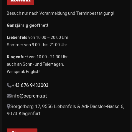
Kontakt
Besuch nur nach Voranmeldung und Terminbestätigung!
Ganzjährig geöffnet!
Liebenfels
von 10:00 – 20:00 Uhr
Sommer von 9:00 - bis 21:00 Uhr
Klagenfurt
von 10:00 - 21:30 Uhr
auch an Sonn- und Feiertagen.
We speak English!
+43 676 9433003
info@oeproma.at
Sörgerberg 17, 9556 Liebenfels & Adi-Dassler-Gasse 6,
9073 Klagenfurt