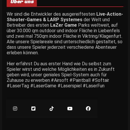
Über uns
Wir sind die Entwickler des ausgereiftesten
Live-Action-
Shooter-Games & LARP Systemes
der Welt und
Betreiber des ersten
LaZer Game
Parks weltweit, auf
über 30.000 qm outdoor und indoor Fläche in Liebenfels
und zwei mal 750qm indoor Fläche in Viktring/Klagenfurt.
Alle unsere Spielareale sind unterschiedlich gestaltet, so
dass unsere Spieler jederzeit verschiedene Abenteuer
erleben können.
Hier erfährst Du aus erster Hand wie Du selbst zum
Spieler wirst und welche Möglichkeiten es in Zukunft
geben wird, unser geniales Spiel-System auch für
Zuhause zu erwerben.#Airsoft #Paintball #Softair
#LaserTag #LaserGame #Laserspiel #LaserFun