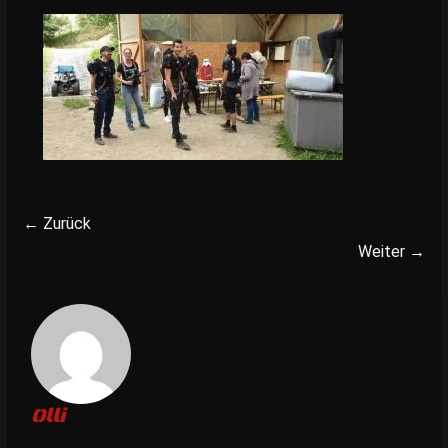
← Zurück
Weiter →
Olli