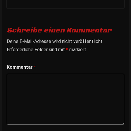
Schreibe einen Kommentar
Deine E-Mail-Adresse wird nicht veröffentlicht.
Erforderliche Felder sind mit
*
markiert
Kommentar
*