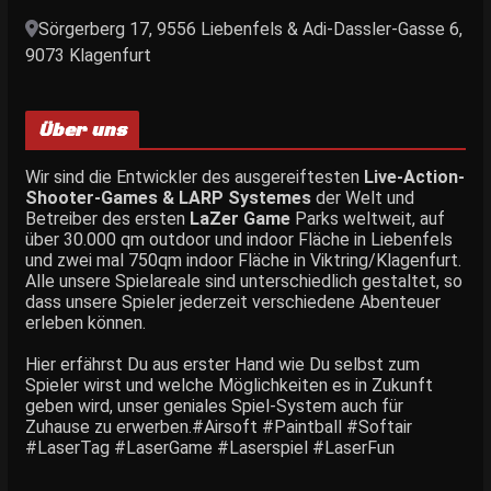
Sörgerberg 17, 9556 Liebenfels & Adi-Dassler-Gasse 6,
9073 Klagenfurt
Über uns
Wir sind die Entwickler des ausgereiftesten
Live-Action-
Shooter-Games & LARP Systemes
der Welt und
Betreiber des ersten
LaZer Game
Parks weltweit, auf
über 30.000 qm outdoor und indoor Fläche in Liebenfels
und zwei mal 750qm indoor Fläche in Viktring/Klagenfurt.
Alle unsere Spielareale sind unterschiedlich gestaltet, so
dass unsere Spieler jederzeit verschiedene Abenteuer
erleben können.
Hier erfährst Du aus erster Hand wie Du selbst zum
Spieler wirst und welche Möglichkeiten es in Zukunft
geben wird, unser geniales Spiel-System auch für
Zuhause zu erwerben.#Airsoft #Paintball #Softair
#LaserTag #LaserGame #Laserspiel #LaserFun