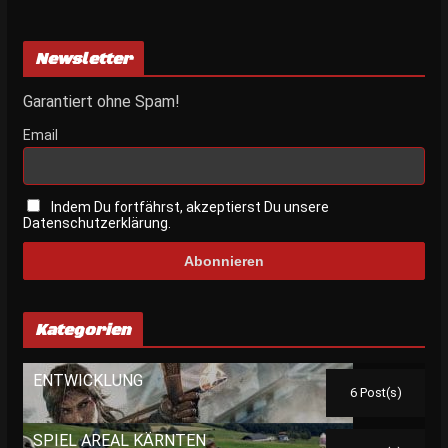
Newsletter
Garantiert ohne Spam!
Email
Indem Du fortfährst, akzeptierst Du unsere
Datenschutzerklärung.
Kategorien
ENTWICKLUNG
6 Post(s)
SPIEL AREAL KÄRNTEN