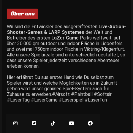
Über uns
Wir sind die Entwickler des ausgereiftesten
Live-Action-
Shooter-Games & LARP Systemes
der Welt und
Betreiber des ersten
LaZer Game
Parks weltweit, auf
über 30.000 qm outdoor und indoor Fläche in Liebenfels
und zwei mal 750qm indoor Fläche in Viktring/Klagenfurt.
Alle unsere Spielareale sind unterschiedlich gestaltet, so
dass unsere Spieler jederzeit verschiedene Abenteuer
erleben können.
Hier erfährst Du aus erster Hand wie Du selbst zum
Spieler wirst und welche Möglichkeiten es in Zukunft
geben wird, unser geniales Spiel-System auch für
Zuhause zu erwerben.#Airsoft #Paintball #Softair
#LaserTag #LaserGame #Laserspiel #LaserFun