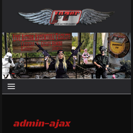
Zum
Inhalt
springen
admin-ajax