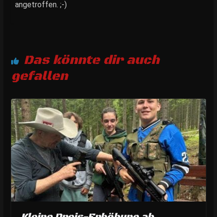
angetroffen. ;-)
Das könnte dir auch
gefallen