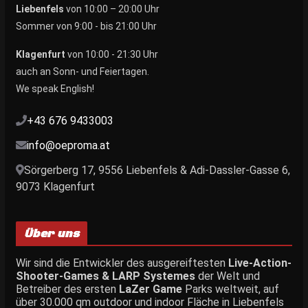
Liebenfels
von 10:00 – 20:00 Uhr
Sommer von 9:00 - bis 21:00 Uhr
Klagenfurt
von 10:00 - 21:30 Uhr
auch an Sonn- und Feiertagen.
We speak English!
+43 676 9433003
info@oeproma.at
Sörgerberg 17, 9556 Liebenfels & Adi-Dassler-Gasse 6,
9073 Klagenfurt
Über uns
Wir sind die Entwickler des ausgereiftesten
Live-Action-
Shooter-Games & LARP Systemes
der Welt und
Betreiber des ersten
LaZer Game
Parks weltweit, auf
über 30.000 qm outdoor und indoor Fläche in Liebenfels