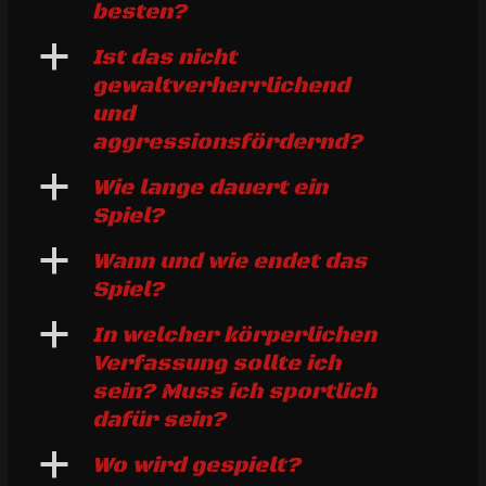
besten?
a
Ist das nicht
gewaltverherrlichend
und
aggressionsfördernd?
a
Wie lange dauert ein
Spiel?
a
Wann und wie endet das
Spiel?
a
In welcher körperlichen
Verfassung sollte ich
sein? Muss ich sportlich
dafür sein?
a
Wo wird gespielt?