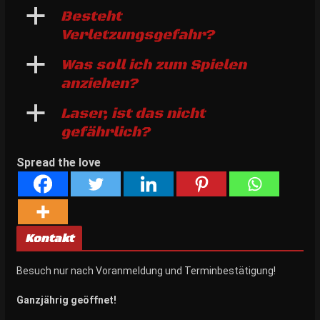
a
Besteht
Verletzungsgefahr?
a
Was soll ich zum Spielen
anziehen?
a
Laser, ist das nicht
gefährlich?
Spread the love
Kontakt
Besuch nur nach Voranmeldung und Terminbestätigung!
Ganzjährig geöffnet!