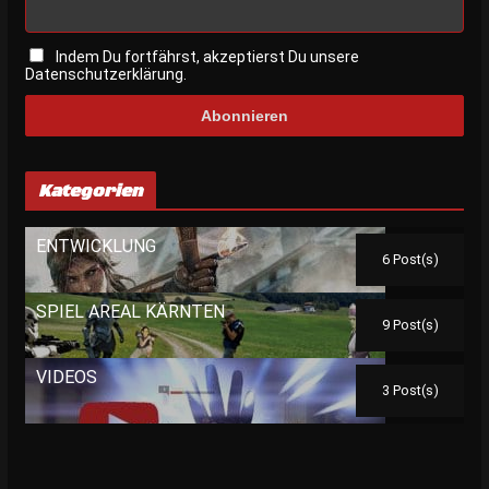
Indem Du fortfährst, akzeptierst Du unsere
Datenschutzerklärung.
Kategorien
ENTWICKLUNG
6 Post(s)
SPIEL AREAL KÄRNTEN
9 Post(s)
VIDEOS
3 Post(s)