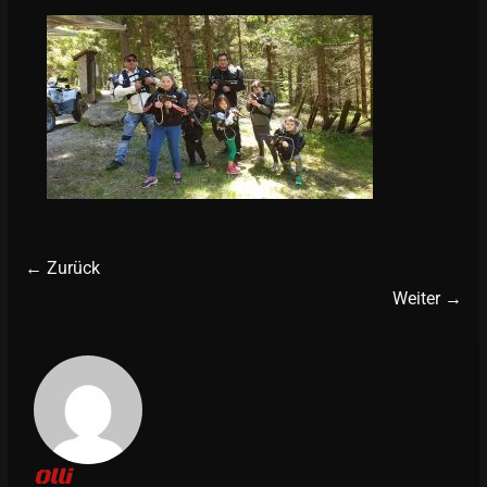
← Zurück
Weiter →
Olli