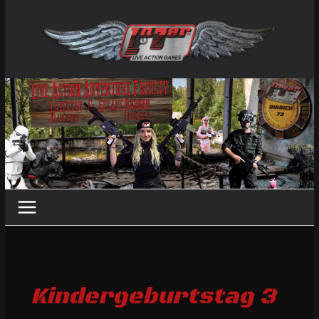
Zum
Inhalt
springen
Kindergeburtstag 3