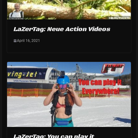
LaZerTag: Neue Action Videos
April 16, 2021
LaZerTag: You can play it