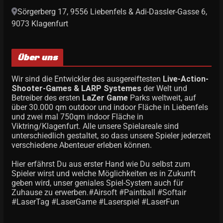
Sörgerberg 17, 9556 Liebenfels & Adi-Dassler-Gasse 6,
9073 Klagenfurt
Über uns
Wir sind die Entwickler des ausgereiftesten
Live-Action-
Shooter-Games & LARP Systemes
der Welt und
Betreiber des ersten
LaZer Game
Parks weltweit, auf
über 30.000 qm outdoor und indoor Fläche in Liebenfels
und zwei mal 750qm indoor Fläche in
Viktring/Klagenfurt. Alle unsere Spielareale sind
unterschiedlich gestaltet, so dass unsere Spieler jederzeit
verschiedene Abenteuer erleben können.
Hier erfährst Du aus erster Hand wie Du selbst zum
Spieler wirst und welche Möglichkeiten es in Zukunft
geben wird, unser geniales Spiel-System auch für
Zuhause zu erwerben.#Airsoft #Paintball #Softair
#LaserTag #LaserGame #Laserspiel #LaserFun