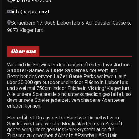
+43 676 9433003
info@oeproma.at
Sörgerberg 17, 9556 Liebenfels & Adi-Dassler-Gasse 6,
9073 Klagenfurt
Über uns
Wir sind die Entwickler des ausgereiftesten
Live-Action-
Shooter-Games & LARP Systemes
der Welt und
Betreiber des ersten
LaZer Game
Parks weltweit, auf
über 30.000 qm outdoor und indoor Fläche in Liebenfels
und zwei mal 750qm indoor Fläche in Viktring/Klagenfurt.
Alle unsere Spielareale sind unterschiedlich gestaltet, so
dass unsere Spieler jederzeit verschiedene Abenteuer
erleben können.
Hier erfährst Du aus erster Hand wie Du selbst zum
Spieler wirst und welche Möglichkeiten es in Zukunft
geben wird, unser geniales Spiel-System auch für
Zuhause zu erwerben.#Airsoft #Paintball #Softair