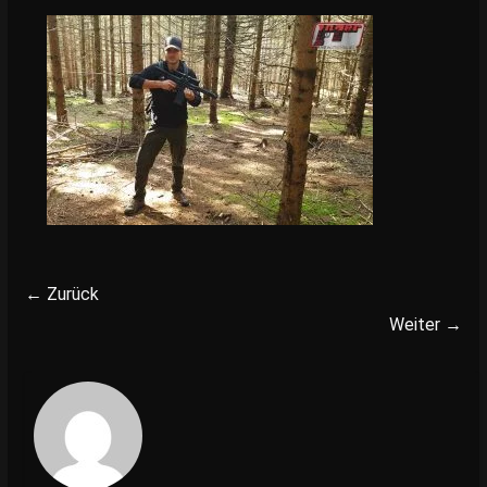
← Zurück
Weiter →