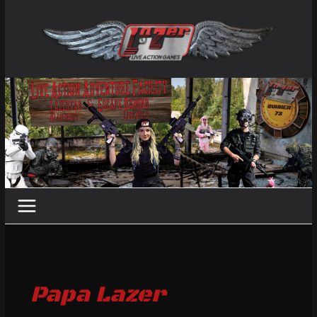
Zum
Inhalt
springen
Papa Lazer