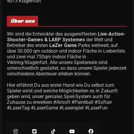
9073 Klagenfurt
Über uns
Wir sind die Entwickler des ausgereiftesten
Live-Action-
Shooter-Games & LARP Systemes
der Welt und
Betreiber des ersten
LaZer Game
Parks weltweit, auf
über 30.000 qm outdoor und indoor Fläche in Liebenfels
und zwei mal 750qm indoor Fläche in
Viktring/Klagenfurt. Alle unsere Spielareale sind
unterschiedlich gestaltet, so dass unsere Spieler jederzeit
verschiedene Abenteuer erleben können.
Hier erfährst Du aus erster Hand wie Du selbst zum
Spieler wirst und welche Möglichkeiten es in Zukunft
geben wird, unser geniales Spiel-System auch für
Zuhause zu erwerben.#Airsoft #Paintball #Softair
#LaserTag #LaserGame #Laserspiel #LaserFun