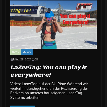
NEWS
VIDEOS
März 28, 2021
Olli
LaZerTag: You can play it
everywhere!
Video: LaserTag auf der Ski Piste Während wir
weiterhin durchgehend an der Realisierung der
Endversion unseres hauseigenen LaserTag
Systems arbeiten,