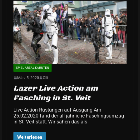
SPIEL AREAL KÄRNTEN
März 5, 2020
Olli
Lazer Live Action am
Fasching in St. Veit
Live Action Rüstungen auf Ausgang Am
25.02.2020 fand der all jährliche Faschingsumzug
in St. Veit statt. Wir sahen das als
Weiterlesen