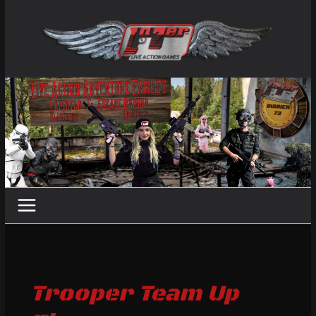
Zum
Inhalt
springen
Trooper Team Up