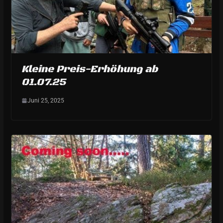
Kleine Preis-Erhöhung ab
01.07.25
Juni 25, 2025