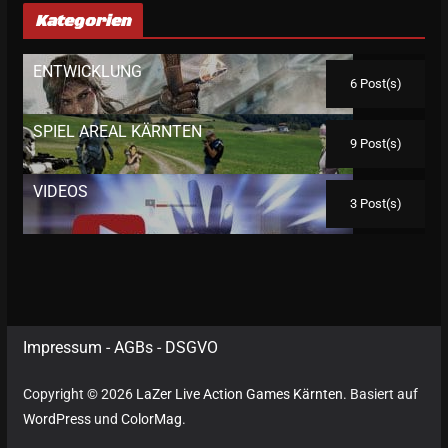
Kategorien
ENTWICKLUNG
6 Post(s)
SPIEL AREAL KÄRNTEN
9 Post(s)
VIDEOS
3 Post(s)
Impressum
-
AGBs
-
DSGVO
Copyright © 2026
LaZer Live Action Games Kärnten
. Basiert auf
WordPress
und
ColorMag
.