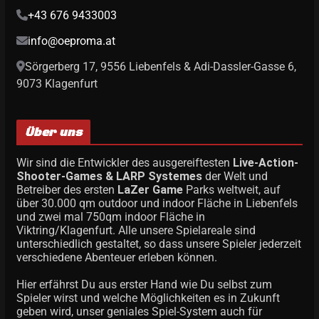
+43 676 9433003
info@oeproma.at
Sörgerberg 17, 9556 Liebenfels & Adi-Dassler-Gasse 6,
9073 Klagenfurt
Über uns
Wir sind die Entwickler des ausgereiftesten
Live-Action-
Shooter-Games & LARP Systemes
der Welt und
Betreiber des ersten
LaZer Game
Parks weltweit, auf
über 30.000 qm outdoor und indoor Fläche in Liebenfels
und zwei mal 750qm indoor Fläche in
Viktring/Klagenfurt. Alle unsere Spielareale sind
unterschiedlich gestaltet, so dass unsere Spieler jederzeit
verschiedene Abenteuer erleben können.
Hier erfährst Du aus erster Hand wie Du selbst zum
Spieler wirst und welche Möglichkeiten es in Zukunft
geben wird, unser geniales Spiel-System auch für