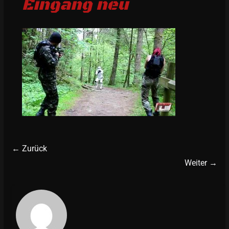
Eingang neu
← Zurück
Weiter →