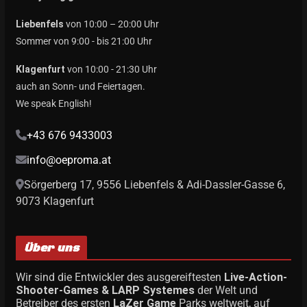
Liebenfels
von 10:00 – 20:00 Uhr
Sommer von 9:00 - bis 21:00 Uhr
Klagenfurt
von 10:00 - 21:30 Uhr
auch an Sonn- und Feiertagen.
We speak English!
+43 676 9433003
info@oeproma.at
Sörgerberg 17, 9556 Liebenfels & Adi-Dassler-Gasse 6,
9073 Klagenfurt
Über uns
Wir sind die Entwickler des ausgereiftesten
Live-Action-
Shooter-Games & LARP Systemes
der Welt und
Betreiber des ersten
LaZer Game
Parks weltweit, auf