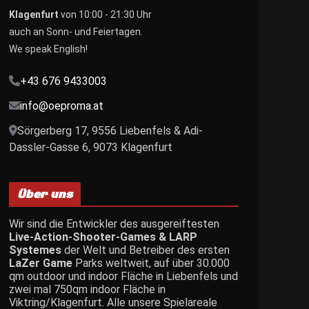
Klagenfurt
von 10:00 - 21:30 Uhr
auch an Sonn- und Feiertagen.
We speak English!
+43 676 9433003
info@oeproma.at
Sörgerberg 17, 9556 Liebenfels & Adi-
Dassler-Gasse 6, 9073 Klagenfurt
Über uns
Wir sind die Entwickler des ausgereiftesten
Live-Action-Shooter-Games & LARP
Systemes
der Welt und Betreiber des ersten
LaZer Game
Parks weltweit, auf über 30.000
qm outdoor und indoor Fläche in Liebenfels und
zwei mal 750qm indoor Fläche in
Viktring/Klagenfurt. Alle unsere Spielareale