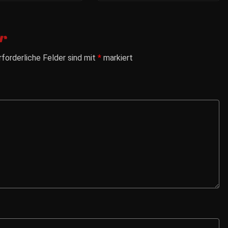
r
rforderliche Felder sind mit
*
markiert