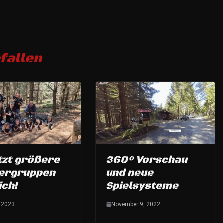
fallen
tzt größere
360° Vorschau
lergruppen
und neue
ich!
Spielsysteme
, 2023
November 9, 2022