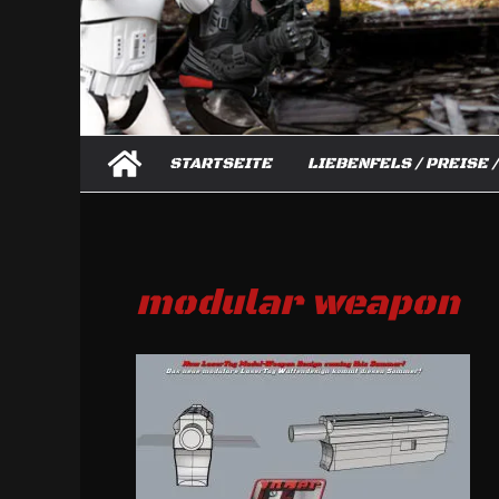
STARTSEITE
LIEBENFELS / PREISE 
modular weapon