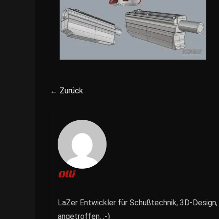
← Zurück
Olli
LaZer Entwickler für Schußtechnik, 3D-Design,
angetroffen. ;-)