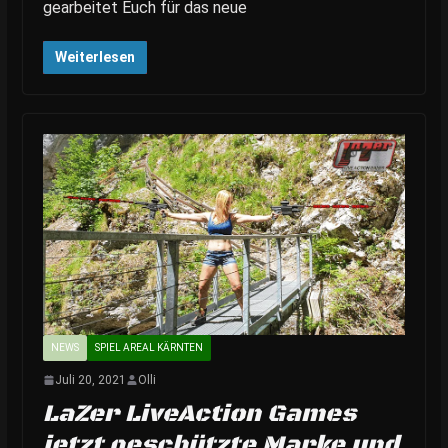
gearbeitet Euch für das neue
Weiterlesen
NEWS
SPIEL AREAL KÄRNTEN
Juli 20, 2021
Olli
LaZer LiveAction Games
jetzt geschützte Marke und