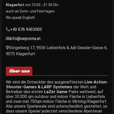
Klagenfurt
von 10:00 - 21:30 Uhr
auch an Sonn- und Feiertagen.
We speak English!
+43 676 9433003
info@oeproma.at
Sörgerberg 17, 9556 Liebenfels & Adi-Dassler-Gasse 6,
9073 Klagenfurt
Über uns
Wir sind die Entwickler des ausgereiftesten
Live-Action-
Shooter-Games & LARP Systemes
der Welt und
Betreiber des ersten
LaZer Game
Parks weltweit, auf
über 30.000 qm outdoor und indoor Fläche in Liebenfels
und zwei mal 750qm indoor Fläche in Viktring/Klagenfurt.
Alle unsere Spielareale sind unterschiedlich gestaltet, so
dass unsere Spieler jederzeit verschiedene Abenteuer