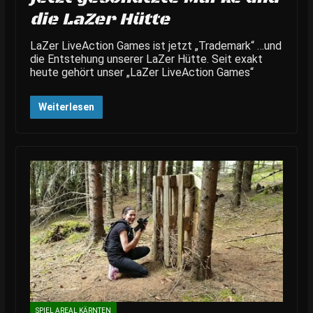
die LaZer Hütte
LaZer LiveAction Games ist jetzt „Trademark“ …und
die Entstehung unserer LaZer Hütte. Seit exakt
heute gehört unser „LaZer LiveAction Games“
Weiterlesen
SPIEL AREAL KÄRNTEN