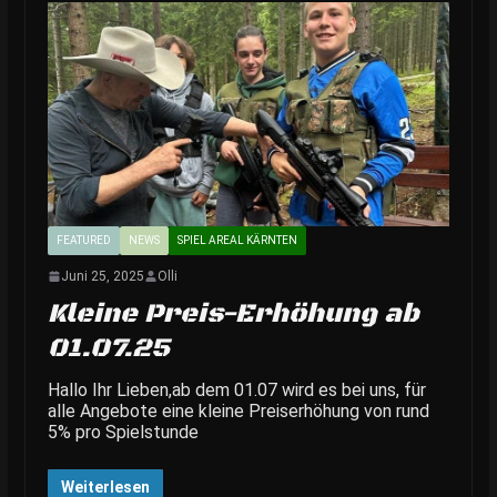
FEATURED
NEWS
SPIEL AREAL KÄRNTEN
Juni 25, 2025
Olli
Kleine Preis-Erhöhung ab
01.07.25
Hallo Ihr Lieben,ab dem 01.07 wird es bei uns, für
alle Angebote eine kleine Preiserhöhung von rund
5% pro Spielstunde
Weiterlesen