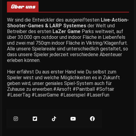
Über uns
Wir sind die Entwickler des ausgereiftesten
Live-Action-
Shooter-Games & LARP Systemes
der Welt und
Betreiber des ersten
LaZer Game
Parks weltweit, auf
über 30.000 qm outdoor und indoor Fläche in Liebenfels
und zwei mal 750qm indoor Fläche in Viktring/Klagenfurt.
Alle unsere Spielareale sind unterschiedlich gestaltet, so
dass unsere Spieler jederzeit verschiedene Abenteuer
erleben können.
Hier erfährst Du aus erster Hand wie Du selbst zum
Spieler wirst und welche Möglichkeiten es in Zukunft
geben wird, unser geniales Spiel-System auch für
Zuhause zu erwerben.#Airsoft #Paintball #Softair
#LaserTag #LaserGame #Laserspiel #LaserFun