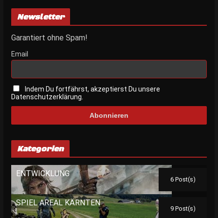
Newsletter
Garantiert ohne Spam!
Email
Indem Du fortfährst, akzeptierst Du unsere
Datenschutzerklärung.
Kategorien
ENTWICKLUNG
6 Post(s)
SPIEL AREAL KÄRNTEN
9 Post(s)