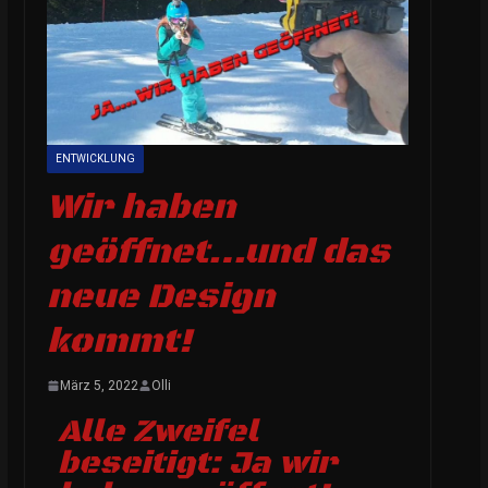
ENTWICKLUNG
Wir haben
geöffnet…und das
neue Design
kommt!
März 5, 2022
Olli
Alle Zweifel
beseitigt: Ja wir